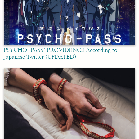
PSYCHO-PASS: PROVIDENCE According to
Japanese Twitter (UPDATED)