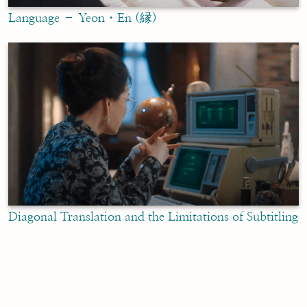
Language – Yeon・En (縁)
Diagonal Translation and the Limitations of Subtitling