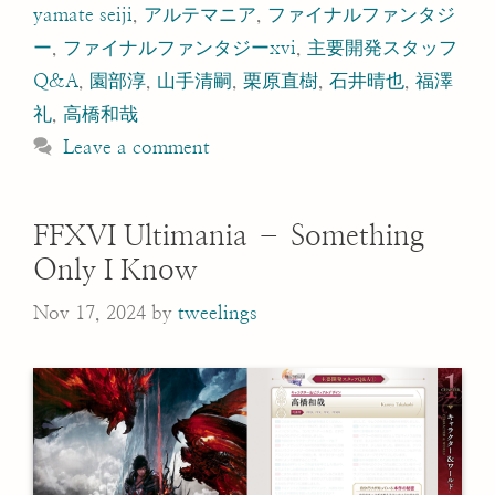
yamate seiji
,
アルテマニア
,
ファイナルファンタジ
ー
,
ファイナルファンタジーxvi
,
主要開発スタッフ
Q&A
,
園部淳
,
山手清嗣
,
栗原直樹
,
石井晴也
,
福澤
礼
,
高橋和哉
Leave a comment
FFXVI Ultimania – Something
Only I Know
Nov 17, 2024
by
tweelings