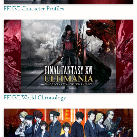
FFXVI Character Profiles
FFXVI World Chronology