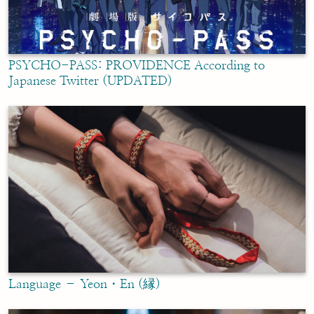
PSYCHO-PASS: PROVIDENCE According to
Japanese Twitter (UPDATED)
Language – Yeon・En (縁)