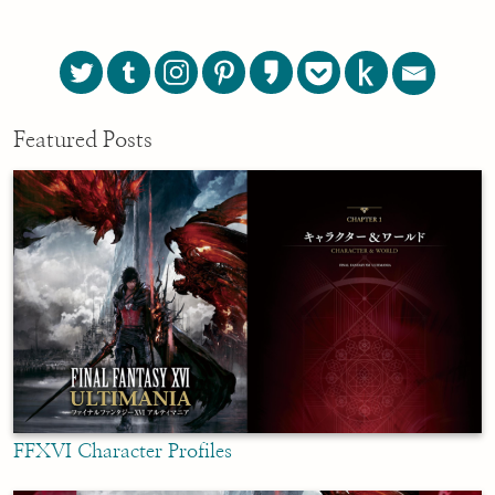
Featured Posts
FFXVI Character Profiles