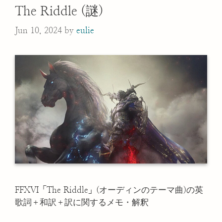
The Riddle (謎)
Jun 10, 2024
by
eulie
FFXVI「The Riddle」(オーディンのテーマ曲)の英
歌詞＋和訳＋訳に関するメモ・解釈