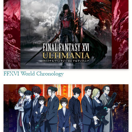
FFXVI World Chronology