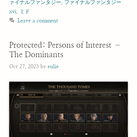
ァイナルファンタジー
,
ファイナルファンタジー
xvi
,
ミド
Leave a comment
Protected: Persons of Interest –
The Dominants
Oct 27, 2023
by
eulie