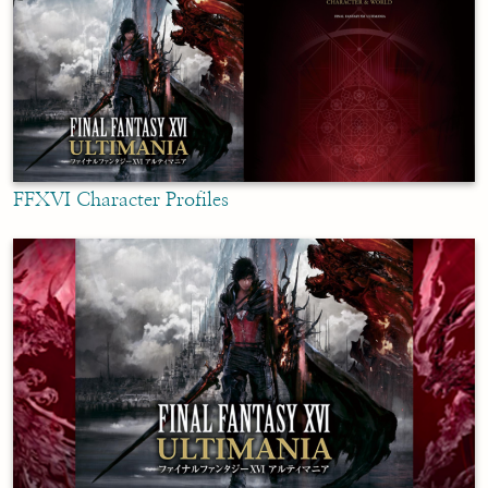
FFXVI Character Profiles