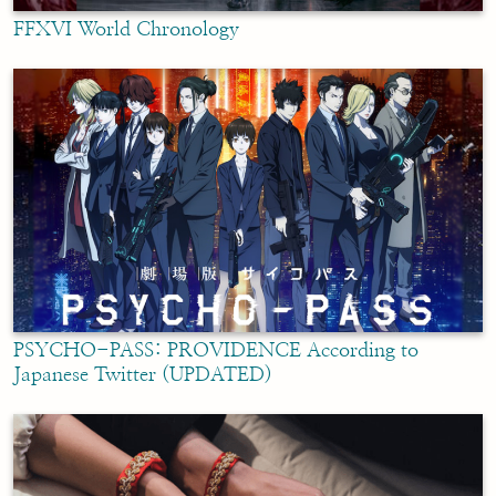
FFXVI World Chronology
PSYCHO-PASS: PROVIDENCE According to
Japanese Twitter (UPDATED)