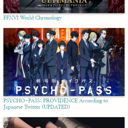
FFXVI World Chronology
PSYCHO-PASS: PROVIDENCE According to
Japanese Twitter (UPDATED)