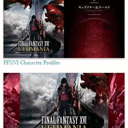
FFXVI Character Profiles