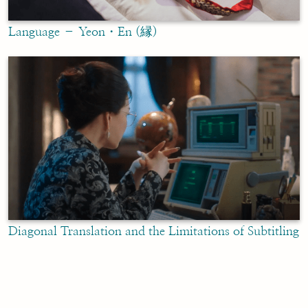
Language – Yeon・En (縁)
Diagonal Translation and the Limitations of Subtitling