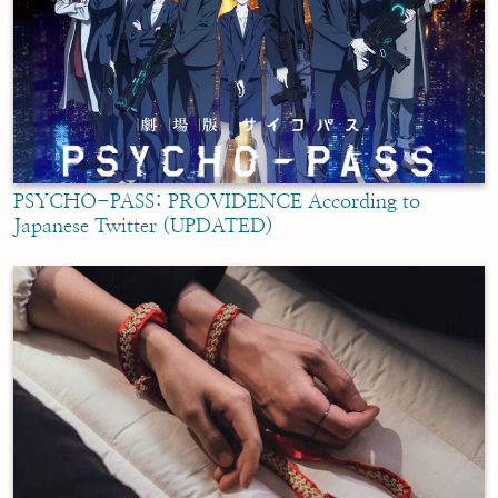
PSYCHO-PASS: PROVIDENCE According to
Japanese Twitter (UPDATED)