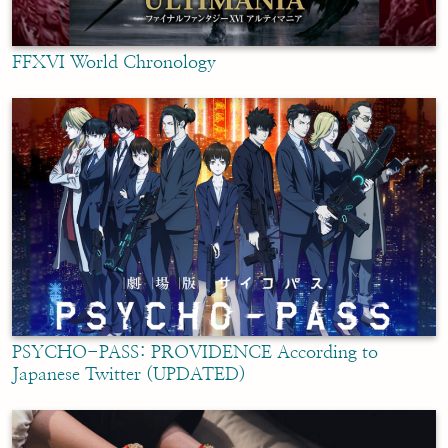
FFXVI World Chronology
PSYCHO-PASS: PROVIDENCE According to
Japanese Twitter (UPDATED)