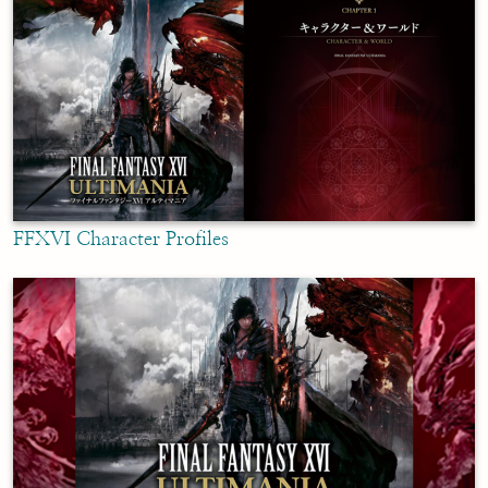
FFXVI Character Profiles