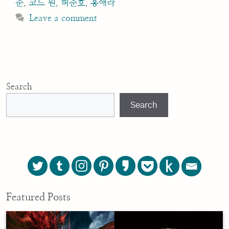
준
,
코드 원
,
허준호
,
홍애라
Leave a comment
Search
Search
Featured Posts