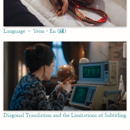
Language – Yeon・En (縁)
Diagonal Translation and the Limitations of Subtitling