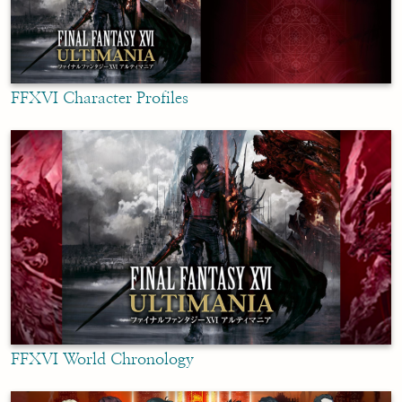
FFXVI Character Profiles
FFXVI World Chronology