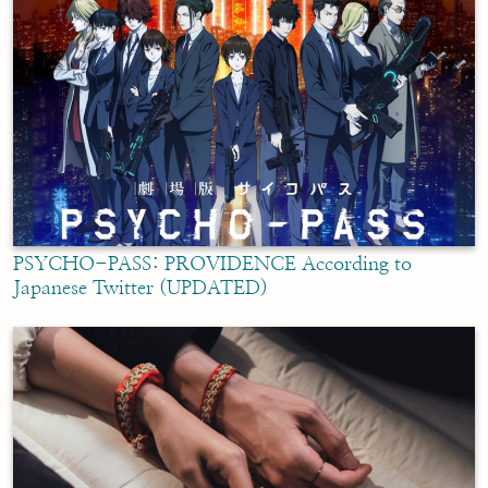
PSYCHO-PASS: PROVIDENCE According to
Japanese Twitter (UPDATED)