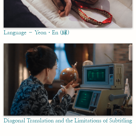
Language – Yeon・En (縁)
Diagonal Translation and the Limitations of Subtitling