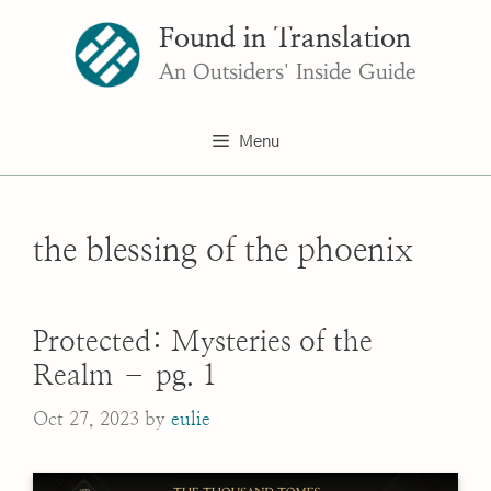
Skip
Found in Translation
to
content
An Outsiders' Inside Guide
Menu
the blessing of the phoenix
Protected: Mysteries of the
Realm – pg. 1
Oct 27, 2023
by
eulie