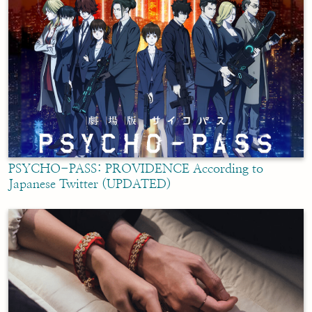
PSYCHO-PASS: PROVIDENCE According to
Japanese Twitter (UPDATED)