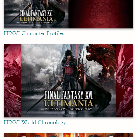
FFXVI Character Profiles
FFXVI World Chronology