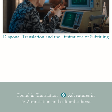
Diagonal Translation and the Limitations of Subtitling
Found in Translation
Adventures in
{mis}
translation and cultural subtext