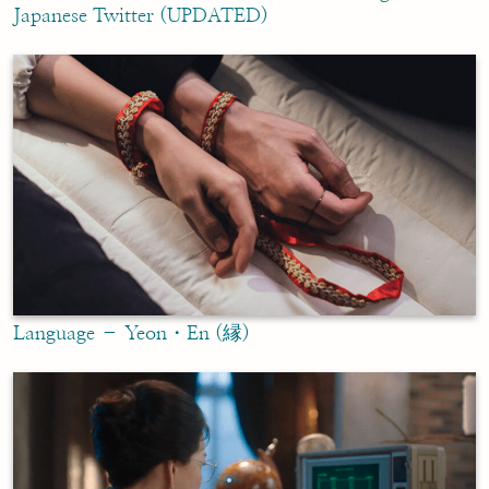
Japanese Twitter (UPDATED)
Language – Yeon・En (縁)