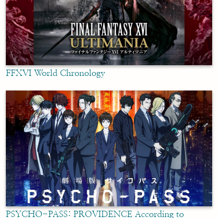
FFXVI World Chronology
PSYCHO-PASS: PROVIDENCE According to