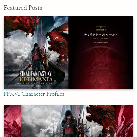
Featured Posts
FFXVI Character Profiles