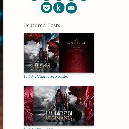
Featured Posts
FFXVI Character Profiles