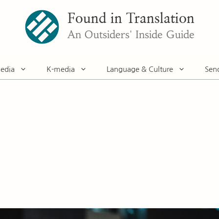
Found in Translation
An Outsiders' Inside Guide
edia
K-media
Language & Culture
Sen