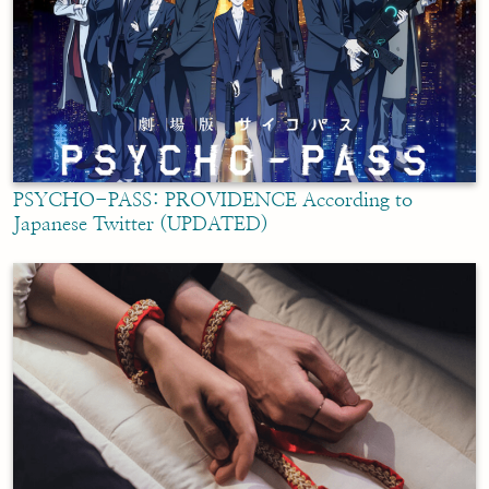
PSYCHO-PASS: PROVIDENCE According to
Japanese Twitter (UPDATED)