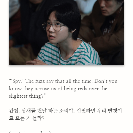
“‘Spy.’ The fuzz say that all the time. Don’t you
know they accuse us of being reds over the
slightest thing?”
간첩. 짭새들 맨날 하는 소리야. 걸핏하면 우리 빨갱이
로 모는 거 몰라?