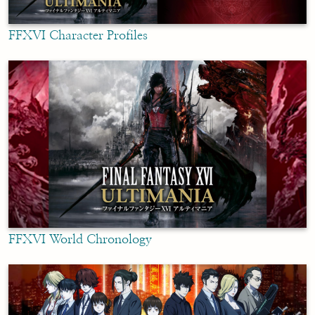
FFXVI Character Profiles
FFXVI World Chronology