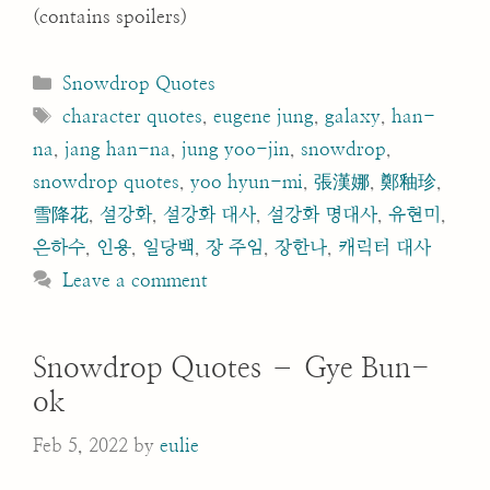
(contains spoilers)
Categories
Snowdrop Quotes
Tags
character quotes
,
eugene jung
,
galaxy
,
han-
na
,
jang han-na
,
jung yoo-jin
,
snowdrop
,
snowdrop quotes
,
yoo hyun-mi
,
張漢娜
,
鄭釉珍
,
雪降花
,
설강화
,
설강화 대사
,
설강화 명대사
,
유현미
,
은하수
,
인용
,
일당백
,
장 주임
,
장한나
,
캐릭터 대사
Leave a comment
Snowdrop Quotes – Gye Bun-
ok
Feb 5, 2022
by
eulie