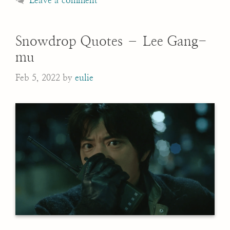
Leave a comment
Snowdrop Quotes – Lee Gang-
mu
Feb 5, 2022
by
eulie