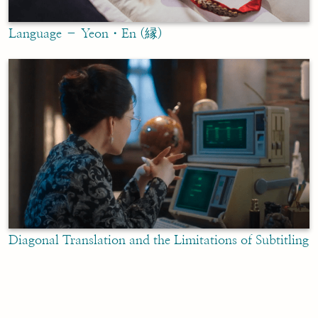
Language – Yeon・En (縁)
Diagonal Translation and the Limitations of Subtitling