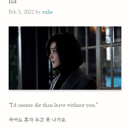
na
Feb 5, 2022
by
eulie
“I’d sooner die than leave without you.”
죽어도 혼자 두고 못 나가요.