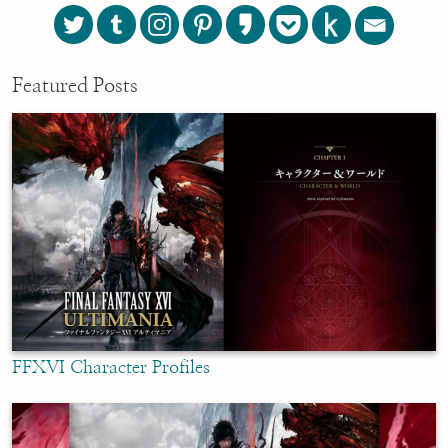
Featured Posts
FFXVI Character Profiles