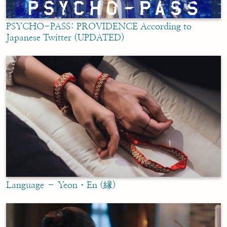
PSYCHO-PASS: PROVIDENCE According to
Japanese Twitter (UPDATED)
Language – Yeon・En (縁)