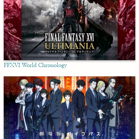
FFXVI World Chronology