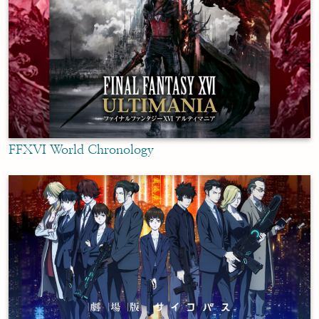
FFXVI World Chronology