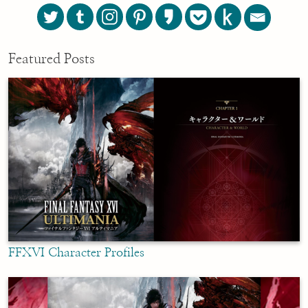
Featured Posts
FFXVI Character Profiles