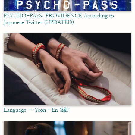
PSYCHO-PASS: PROVIDENCE According to
Japanese Twitter (UPDATED)
Language – Yeon・En (縁)