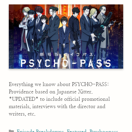
Everything we know about PSYCHO-PASS:
Providence based on Japanese Xitter.
*UPDATED* to include official promotional
materials, interviews with the director and
writers, etc.
Categories
Episode Breakdowns
,
Featured
,
Psycho-pass