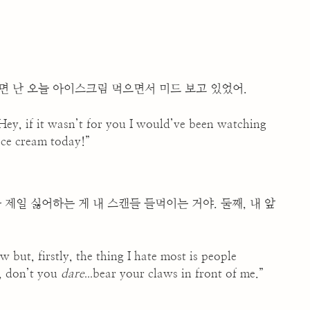
으면 난 오늘 아이스크림 먹으면서 미드 보고 있었어.
 Hey, if it wasn’t for you I would’ve been watching
ce cream today!”
가 제일 싫어하는 게 내 스캔들 들먹이는 거야. 둘째, 내 앞
but, firstly, the thing I hate most is people
...
, don’t you
dare
bear your claws in front of me.”