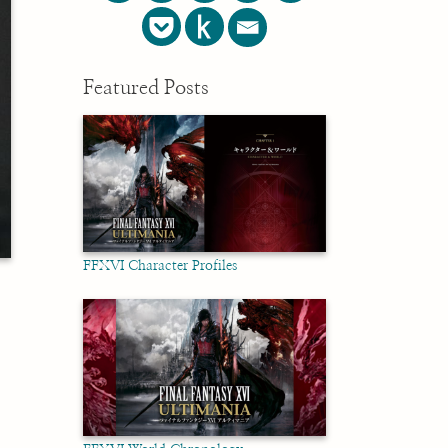
Featured Posts
FFXVI Character Profiles