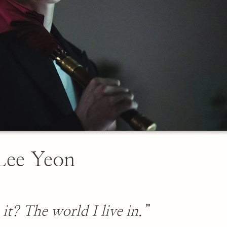
Lee Yeon
it? The world I live in.”