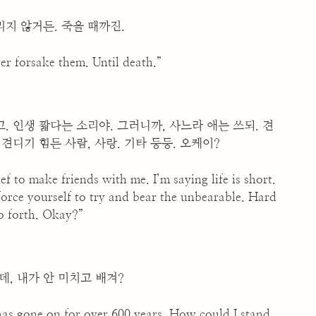
리지 않거든. 죽을 때까진.
er forsake them. Until death.”
. 인생 짧다는 소리야. 그러니까, 사느라 애는 쓰되. 견
 견디기 힘든 사람, 사랑. 기타 등등. 오케이?
ef to make friends with me. I’m saying life is short.
 force yourself to try and bear the unbearable. Hard
so forth. Okay?”
데, 내가 안 미치고 배겨?
has gone on for over 600 years. How could I stand