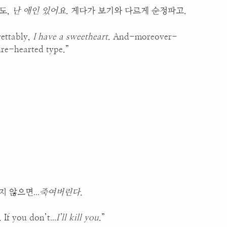
도,
난 애인 있어요
. 게다가 보기와 다르게 순정파고.
grettably,
I have a sweetheart
. And-moreover-
ure-hearted type.”
...
렇지 않으면
죽여버린다
.
...
 If you don’t
I’ll kill you
.”