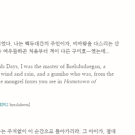
이었다. 나는 백두대간의 주인이자, 비바람을 다스리는 산
...
잡종 여우들하곤 처음부터 격이 다른 구미호—였는데
ds Days. I was the master of Baekdudaegan, a
 wind and rain, and a gumiho who was, from the
 the mongrel foxes you see in
Hometown of
EP02
breakdown]
, 나는 주저없이 이 순간으로 돌아가리라. 그 아이가, 절대