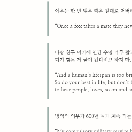
여우는 한 번 맺은 짝은 절대로 저버
“Once a fox takes a mate they nev
나랑 친구 먹기에 인간 수명 너무 짧고
디기 힘든 거 굳이 견디려고 하지 마.
“And a human’s lifespan is too bri
So do your best in life, but don’t
to bear people, loves, so on and 
병역의 의무가 600년 넘게 계속 되는
“My compulsory military service 