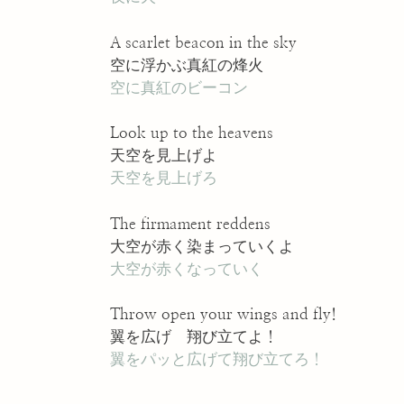
A scarlet beacon in the sky
空に浮かぶ真紅の烽火
空に真紅のビーコン
Look up to the heavens
天空を見上げよ
天空を見上げろ
The firmament reddens
大空が赤く染まっていくよ
大空が赤くなっていく
Throw open your wings and fly!
翼を広げ 翔び立てよ！
翼をパッと広げて翔び立てろ！