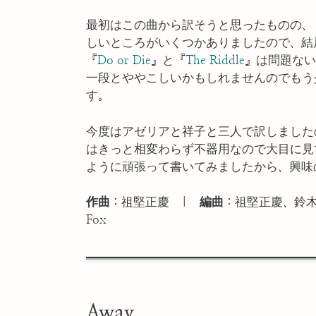
最初はこの曲から訳そうと思ったものの、
しいところがいくつかありましたので、結
『
Do or Die
』と『
The Riddle
』は問題ないと思
一段とややこしいかもしれませんのでもう
す。
今度はアゼリアと祥子と三人で訳しました
はきっと相変わらず不器用なので大目に見て
ように頑張って書いてみましたから、興味
作曲：
祖堅正慶 |
編曲：
祖堅正慶、鈴
Fox
Away