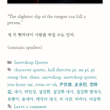
“The slightest slip of the tongue can kill a
person.”
세 치 혓바닥이 사람을 죽일 수도 있어.
(contains spoilers)
Categories
Snowdrop Quotes
Tags
character quotes
,
hall director pi
,
ms pi
,
pi
seung-hee
,
rhine
,
snowdrop
,
snowdrop quotes
,
yoo hyun-mi
,
yoon se-ah
,
尹世雅
,
皮承熙
,
雪降
花
,
대사
,
라인강
,
설강화
,
설강화 대사
,
설강화 명대사
,
유현미
,
윤세아
,
캐릭터 대사
,
피 사감
,
피바다
,
피승희
Leave a comment