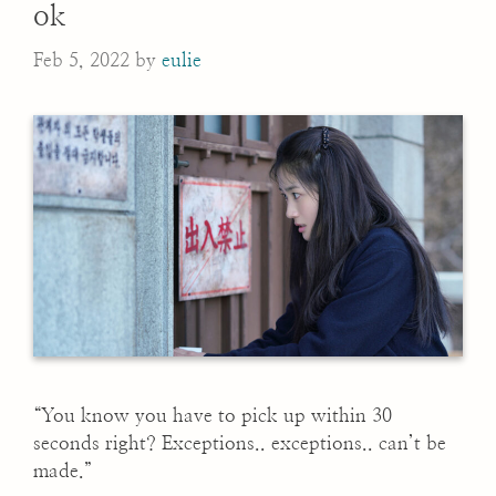
ok
Feb 5, 2022
by
eulie
“You know you have to pick up within 30
seconds right? Exceptions.. exceptions.. can’t be
made.”