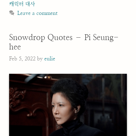
캐릭터 대사
Leave a comment
Snowdrop Quotes – Pi Seung-
hee
Feb 5, 2022
by
eulie