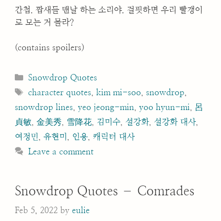
간첩. 짭새들 맨날 하는 소리야. 걸핏하면 우리 빨갱이
로 모는 거 몰라?
(contains spoilers)
Categories
Snowdrop Quotes
Tags
character quotes
,
kim mi-soo
,
snowdrop
,
snowdrop lines
,
yeo jeong-min
,
yoo hyun-mi
,
呂
貞敏
,
金美秀
,
雪降花
,
김미수
,
설강화
,
설강화 대사
,
여정민
,
유현미
,
인용
,
캐릭터 대사
Leave a comment
Snowdrop Quotes – Comrades
Feb 5, 2022
by
eulie