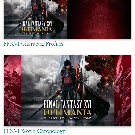
FFXVI Character Profiles
FFXVI World Chronology