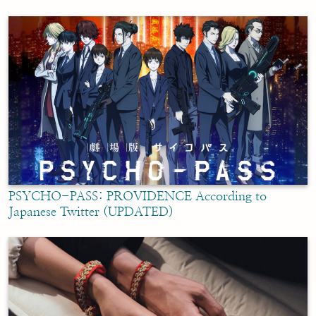
PSYCHO-PASS: PROVIDENCE According to
Japanese Twitter (UPDATED)