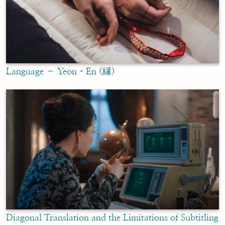
Language – Yeon・En (縁)
Diagonal Translation and the Limitations of Subtitling