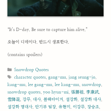
“It’s D-day. Be sure to capture him alive.”
오늘이 디데이다. 반드시 생포한다.
(contains spoilers)
Categories
Snowdrop Quotes
Tags
character quotes
,
gang-mu
,
jang seung-jo
,
kang-mu
,
lee gang-mu
,
lee kang-mu
,
snowdrop
,
snowdrop quotes
,
yoo hyun-mi
,
張勝祖
,
李康武
,
雪降花
,
강무
,
대사
,
블랙타이거
,
설강화
,
설강화 대사
,
설강화 명대사
,
안기부 팀장
,
유현미
,
이강무
,
장승조
,