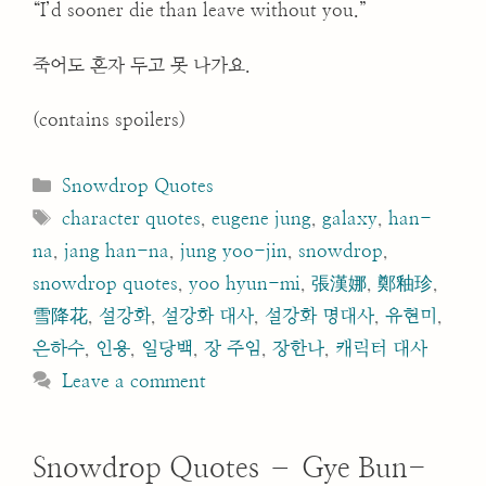
“I’d sooner die than leave without you.”
죽어도 혼자 두고 못 나가요.
(contains spoilers)
Categories
Snowdrop Quotes
Tags
character quotes
,
eugene jung
,
galaxy
,
han-
na
,
jang han-na
,
jung yoo-jin
,
snowdrop
,
snowdrop quotes
,
yoo hyun-mi
,
張漢娜
,
鄭釉珍
,
雪降花
,
설강화
,
설강화 대사
,
설강화 명대사
,
유현미
,
은하수
,
인용
,
일당백
,
장 주임
,
장한나
,
캐릭터 대사
Leave a comment
Snowdrop Quotes – Gye Bun-